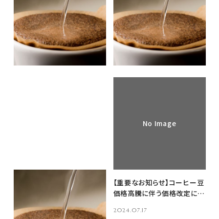
程のお知らせ
講習会 日程のお知らせ
2025.01.28
2024.11.19
EVENT & SEMINAR
EVENT & SEMINAR
イベント
コーヒーセミナー
イベント
コーヒーセミナー
ニュース
重要なお知らせ
ニュース
重要なお知らせ
No Image
令和6年9月～11月 コーヒー
【重要なお知らせ】コーヒー豆
インストラクター3級講習会
価格高騰に伴う価格改定につ
日程のお知らせ
いて
2024.08.19
2024.07.17