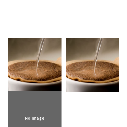
令和8年4月～8月 コーヒーイ
令和8年2月～4月 コーヒーイ
ンストラクター3級講習会 日
ンストラクター3級講習会 日
程のお知らせ
程のお知らせ
2026.04.01
2025.12.25
EVENT & SEMINAR
EVENT & SEMINAR
ニュース
ニュース
No Image