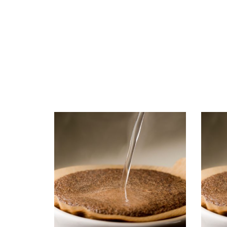
令和8年4月～8月 コーヒーインストラク
令和8年
ター3級講習会 日程のお知らせ
ター3
2026.04.01
2025.12.
EVENT & SEMINAR
ニュース
EVENT 