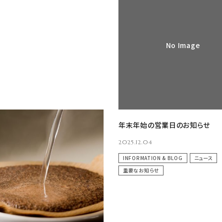
No Image
2月～4月 コーヒーインストラク
年末年始の営業日のお知らせ
級講習会 日程のお知らせ
2025.12.04
25
INFORMATION & BLOG
ニュース
& SEMINAR
ニュース
重要なお知らせ