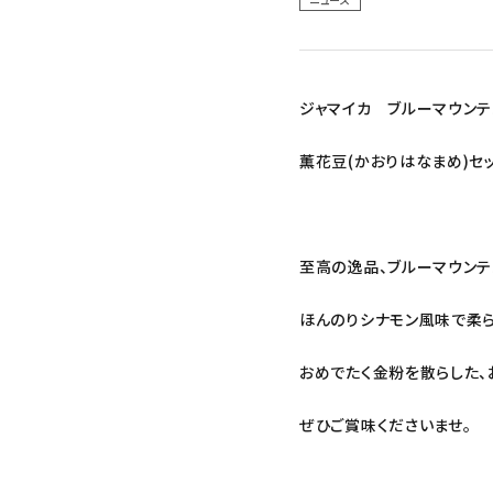
ジャマイカ ブルーマウンテン
薫花豆(かおりはなまめ)
至高の逸品、ブルーマウンテン
ほんのりシナモン風味で柔
おめでたく金粉を散らした、
ぜひご賞味くださいませ。