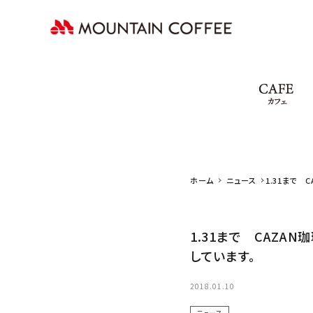
卸売について
C
オンラインショップ
採用情報
会社案内
問い合わせ
ホーム
ニュース
1.31まで
食にて販売し
1.31まで CAZA
しています。
2018.01.10
ニュース