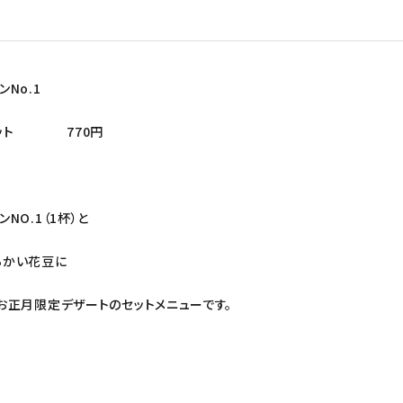
No.1
セット 770円
NO.1（1杯）と
らかい花豆に
お正月限定デザートのセットメニューです。