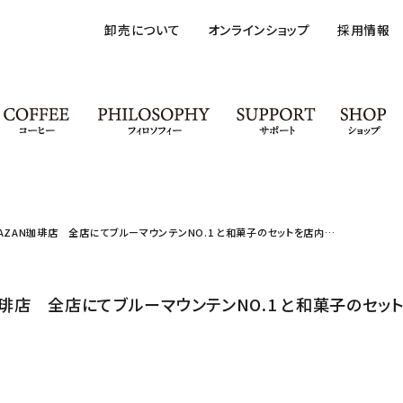
卸売について
オンラインショップ
採用情報
AFE
COFFEE
PHILOSOPHY
SUPPORT
 CAZAN珈琲店 全店にてブルーマウンテンNO.1 と和菓子のセットを店内飲
ています。
N珈琲店 全店にてブルーマウンテンNO.1 と和菓子のセ