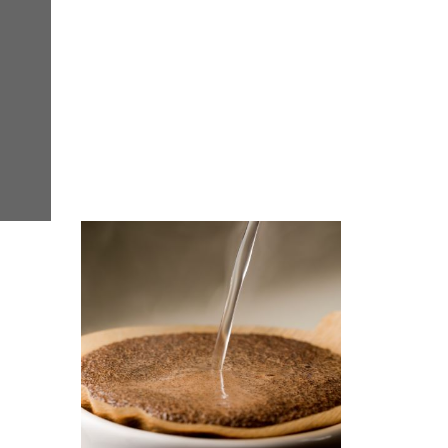
令和7年11月～令和8年1月 コーヒーイ
ンストラクター3級講習会 日程のお知ら
せ
2025.10.06
EVENT & SEMINAR
ニュース