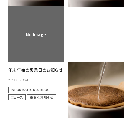
No Image
年末年始の営業日のお知らせ
令和7年11月～令和8年1月
コーヒーインストラクター3級
2025.12.04
講習会 日程のお知らせ
2025.10.06
INFORMATION & BLOG
EVENT & SEMINAR
ニュース
重要なお知らせ
ニュース