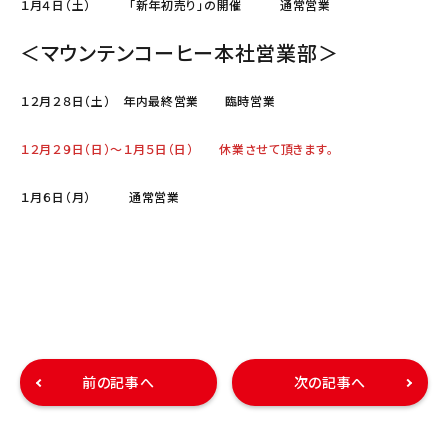
１月４日（土） 「新年初売り」の開催 通常営業
＜マウンテンコーヒー本社営業部＞
１２月２８日（土） 年内最終営業 臨時営業
１２月２９日（日）～１月５日（日） 休業させて頂きます。
１月６日（月） 通常営業
前の記事へ
次の記事へ