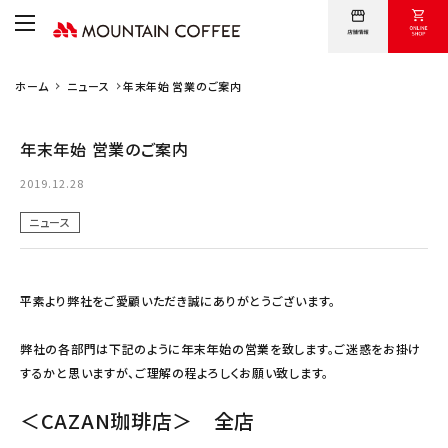
ホーム
ニュース
年末年始 営業のご案内
卸売について
オンラインショップ
年末年始 営業のご案内
採用情報
2019.12.28
会社案内
ニュース
問い合わせ
平素より弊社をご愛顧いただき誠にありがとうございます。
弊社の各部門は下記のように年末年始の営業を致します。ご迷惑をお掛け
するかと思いますが、ご理解の程よろしくお願い致します。
＜CAZAN珈琲店＞ 全店