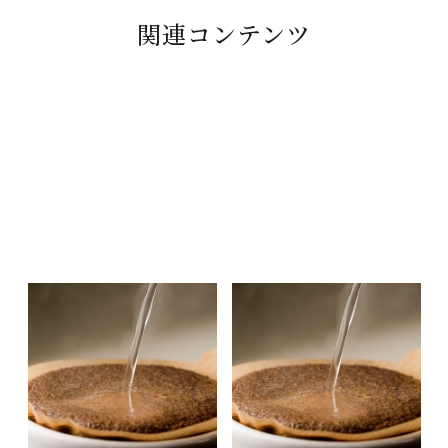
関連コンテンツ
令和8年4月～8月 コーヒーイ
令和8年2月～4月 コーヒーイ
ンストラクター3級講習会 日
ンストラクター3級講習会 日
程のお知らせ
程のお知らせ
2026.04.01
2025.12.25
EVENT & SEMINAR
EVENT & SEMINAR
ニュース
ニュース