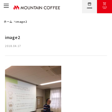
ホーム
image2
卸売について
オンラインショップ
image2
採用情報
2018.04.17
会社案内
問い合わせ