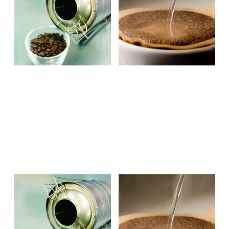
らせ
程のお知らせ
2024.02.26
2024.02.26
EVENT & SEMINAR
EVENT & SEMINAR
イベント
コーヒーセミナー
イベント
コーヒーセミナー
ニュース
ニュース
令和6年1月～3月 コーヒー
令和6年1月～3月 コーヒーイ
焙煎体験セミナー 日程のお知
ンストラクター3級講習会 日
らせ
程のお知らせ
2023.10.30
2023.10.30